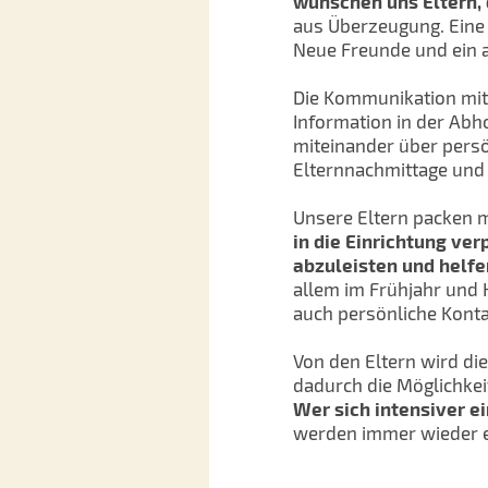
wünschen uns Eltern, d
aus Überzeugung. Eine 
Neue Freunde und ein 
Die Kommunikation mit 
Information in der Abh
miteinander über persö
Elternnachmittage und
Unsere Eltern packen mi
in die Einrichtung ver
abzuleisten und helfe
allem im Frühjahr und 
auch persönliche Konta
Von den Eltern wird di
dadurch die Möglichkei
Wer sich intensiver e
werden immer wieder en